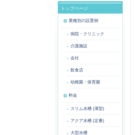
トップページ
業種別の設置例
病院・クリニック
介護施設
会社
飲食店
幼稚園・保育園
料金
スリム水槽 (薄型)
アクア水槽 (定番)
大型水槽