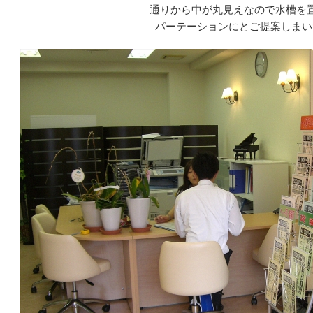
通りから中が丸見えなので水槽を
パーテーションにとご提案しまい