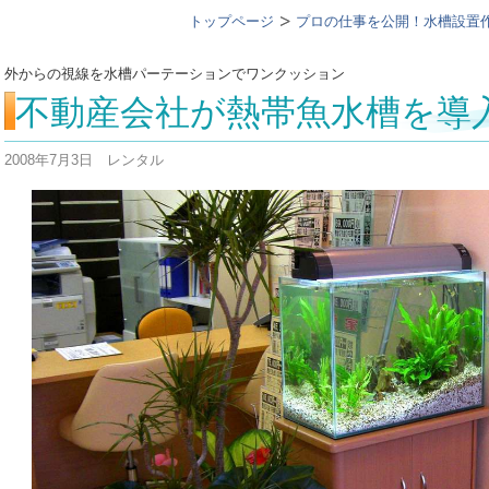
トップページ
プロの仕事を公開！水槽設置
外からの視線を水槽パーテーションでワンクッション
不動産会社が熱帯魚水槽を導
2008年7月3日 レンタル