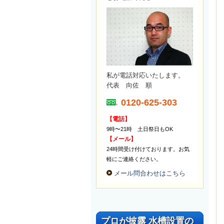
私が電話対応いたします。
代表 向佐 順
0120-625-303
【電話】
9時〜21時 土日祭日もOK
【メール】
24時間受け付けております。お気
軽にご連絡ください。
メール問合わせはこちら
プロが披露 水槽設置の