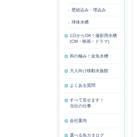
壁組込み・埋込み
球体水槽
1日からOK！撮影用水槽
(CM・映画・ドラマ)
和の極み！金魚水槽
大人向け移動水族館
よくある質問
すべて見せます！
当社の仕事
会社案内
選べる魚カタログ