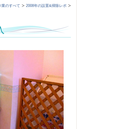
作業のすべて
2008年の設置&掃除レポ
入