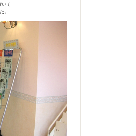
置いて
た。