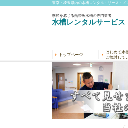
東京・埼玉県内の水槽レンタル・リース・メ
季節を感じる熱帯魚水槽の専門業者
水槽レンタルサービス
はじめて水
トップページ
ご検討して