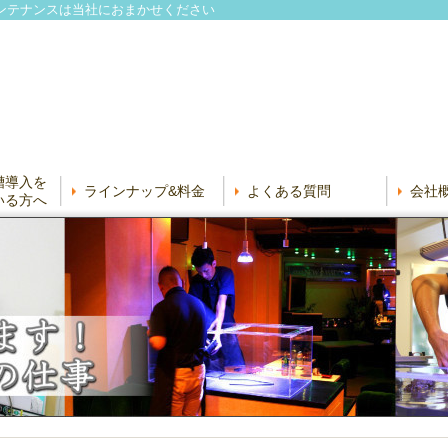
ンテナンスは当社におまかせください
槽導入を
ラインナップ&料金
よくある質問
会社
いる方へ