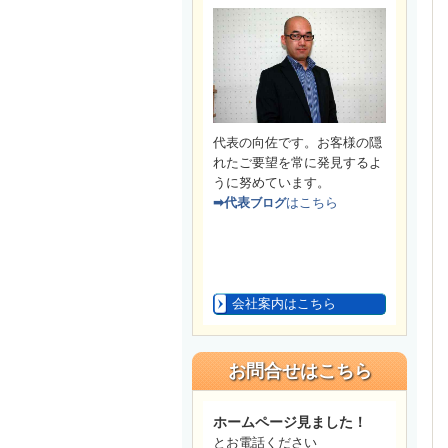
代表の向佐です。お客様の隠
れたご要望を常に発見するよ
うに努めています。
➡代表
はこちら
ブログ
会社案内はこちら
お問合せはこちら
ホームページ見ました！
とお電話ください