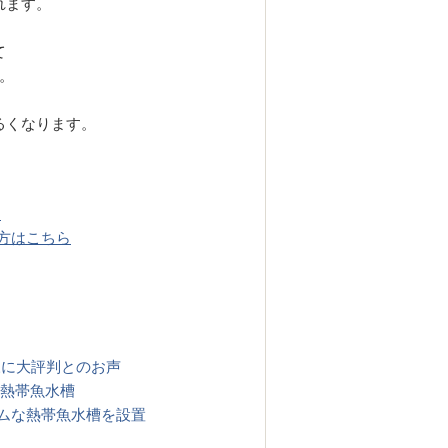
れます。
て
。
るくなります。
ら
方はこちら
様に大評判とのお声
に熱帯魚水槽
ムな熱帯魚水槽を設置