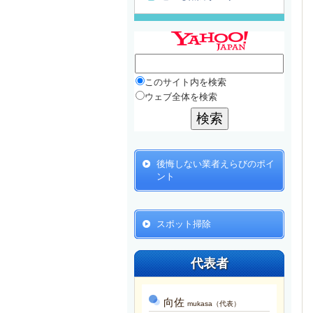
このサイト内を検索
ウェブ全体を検索
後悔しない業者えらびのポイ
ント
スポット掃除
代表者
向佐
mukasa（代表）