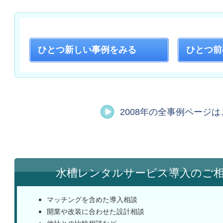
ひとつ新しい
事例をみる
ひとつ前
2008年の全事例ページ
水槽レンタルサービス導入のご
マッチングを含めた導入相談
開業や改装に合わせた設計相談