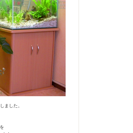
置しました。
を