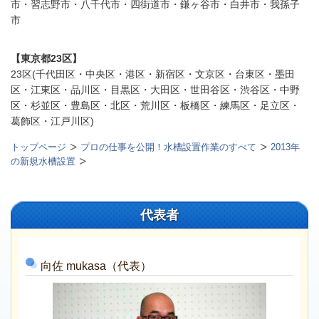
市・習志野市・八千代市・四街道市・鎌ヶ谷市・白井市・我孫子
市
【東京都23区】
23区(千代田区・中央区・港区・新宿区・文京区・台東区・墨田
区・江東区・品川区・目黒区・大田区・世田谷区・渋谷区・中野
区・杉並区・豊島区・北区・荒川区・板橋区・練馬区・足立区・
葛飾区・江戸川区)
トップページ
プロの仕事を公開！水槽設置作業のすべて
2013年
の新規水槽設置
代表者
向佐
mukasa（代表）