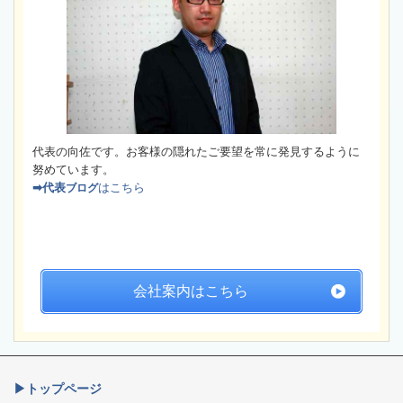
代表の向佐です。お客様の隠れたご要望を常に発見するように
努めています。
➡代表
はこちら
ブログ
会社案内はこちら
▶トップページ