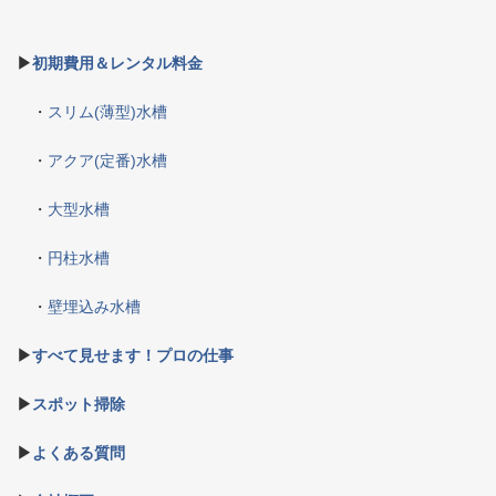
▶
初期費用＆レンタル料金
・
スリム(薄型)水槽
・
アクア(定番)水槽
・
大型水槽
・
円柱水槽
・
壁埋込み水槽
▶
すべて見せます！プロの仕事
▶
スポット掃除
▶
よくある質問