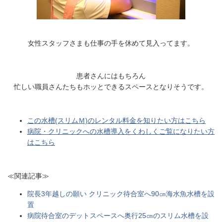
女性スタッフさまも仕事の手を休めて見入ってます。
患者さんにはもちろん
忙しい職員さんたちもホッとできるスペースとなりそうです。
この水槽(スリムＭ)のレンタル料金を知りたい方はこちら
病院・クリニックへの水槽導入をくわしくご覧になりたい方
はこちら
≪関連記事≫
院長3年越しの願い クリニック待合室へ90㎝海水魚水槽を設
置
病院待合室のデットスペースへ奥行25㎝のスリム水槽を設