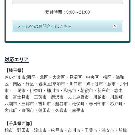
受付時間：9:00～21:00
メールでのお問合せはこちら
対応エリア
【埼玉県】
さいたま市(西区・北区・大宮区・見沼区・中央区・桜区・浦和
区・南区・緑区・岩槻区)草加市・川口市・鳩ヶ谷市・蕨市・戸田
市・上尾市・伊奈町・桶川市・和光市・朝霞市・新座市・志木
市・富士見市・三芳市・所沢市・ふじみ野市・川越市・川島町・
八潮市・三郷市・吉川市・越谷市・松伏町・春日部市・杉戸町・
宮代町・白岡市・蓮田市・久喜市・幸手市
【千葉県西部】
柏市・野田市・流山市・松戸市・市川市・千葉市・浦安市・船橋