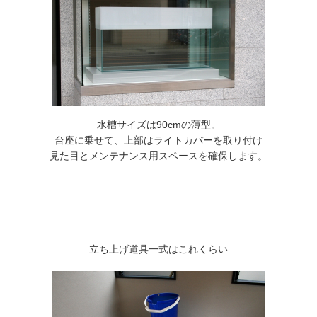
水槽サイズは90cmの薄型。
台座に乗せて、上部はライトカバーを取り付け
見た目とメンテナンス用スペースを確保します。
立ち上げ道具一式はこれくらい