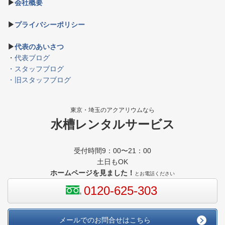
▶
会社概要
▶
プライバシーポリシー
▶
代表のあいさつ
・
代表ブログ
・スタッフブログ
・旧スタッフブログ
東京・埼玉のアクアリウムなら
水槽レンタルサービス
受付時間9：00〜21：00
土日もOK
ホームページを見ました！
とお電話ください
0120-625-303
メールでのお問合せはこちら