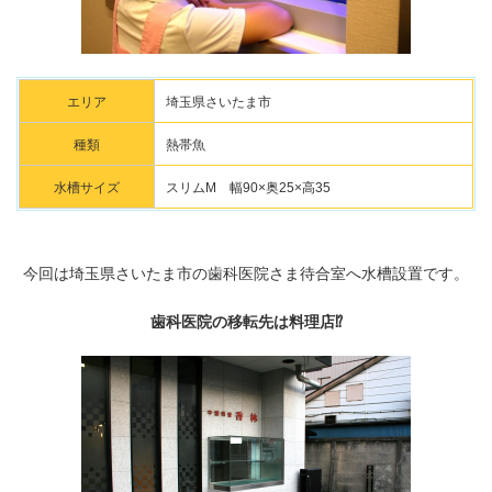
エリア
埼玉県さいたま市
種類
熱帯魚
水槽サイズ
スリムM 幅90×奥25×高35
今回は埼玉県さいたま市の歯科医院さま待合室へ水槽設置です。
歯科医院の移転先は料理店⁉