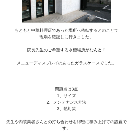
もともと中華料理店であった場所へ移転するとのことで
現場を確認しに行きました。
院長先生のご希望する水槽場所が
なんと！
メニューディスプレイのあったガラスケースでした。
問題点は3点
1、サイズ
2、メンテナンス方法
3、熱対策
先生や内装業者さんとの打ち合わせを綿密に積み上げての設置で
す。