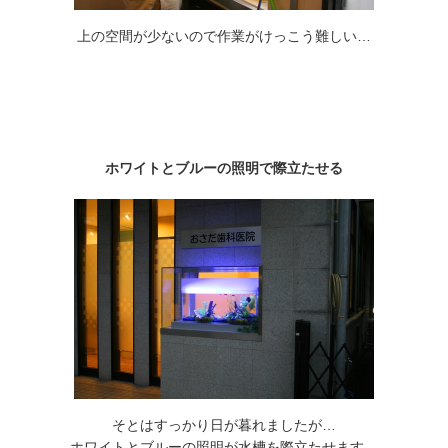
上の空間が少ないので作業がけっこう難しい…
ホワイトとブルーの照明で際立たせる
そとはすっかり日が暮れましたが…
ホワイトとブルーの照明が水槽を際立たせます。