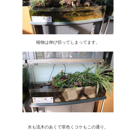
植物は伸び切ってしまってます。
水も流木のあくで茶色くコケもこの通り。