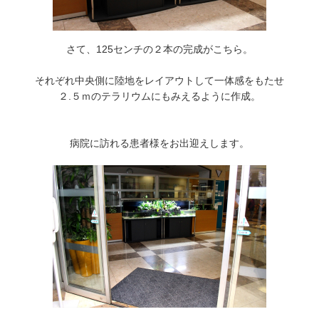
さて、125センチの２本の完成がこちら。
それぞれ中央側に陸地をレイアウトして一体感をもたせ
２.５ｍのテラリウムにもみえるように作成。
病院に訪れる患者様をお出迎えします。