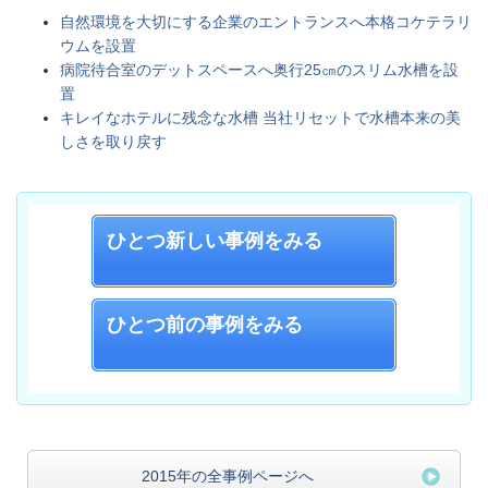
自然環境を大切にする企業のエントランスへ本格コケテラリ
ウムを設置
病院待合室のデットスペースへ奥行25㎝のスリム水槽を設
置
キレイなホテルに残念な水槽 当社リセットで水槽本来の美
しさを取り戻す
ひとつ新しい事例をみる
ひとつ前の事例をみる
2015年の全事例ページへ