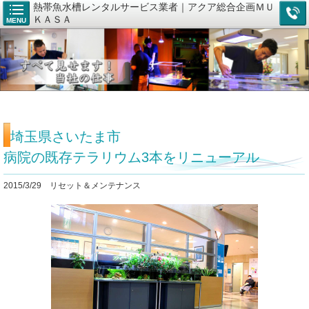
熱帯魚水槽レンタルサービス業者｜アクア総合企画ＭＵ
ＫＡＳＡ
MENU
埼玉県さいたま市
病院の既存テラリウム3本をリニューアル
2015/3/29 リセット＆メンテナンス