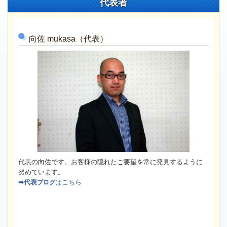
代表者
向佐
mukasa（代表）
代表の向佐です。お客様の隠れたご要望を常に発見するように
努めています。
➡代表
はこちら
ブログ