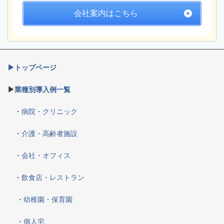
会社案内はこちら
▶トップページ
▶
業種別導入例一覧
・
病院・クリニック
・
介護・高齢者施設
・
会社・オフィス
・
飲食店・レストラン
・
幼稚園・保育園
・
個人宅