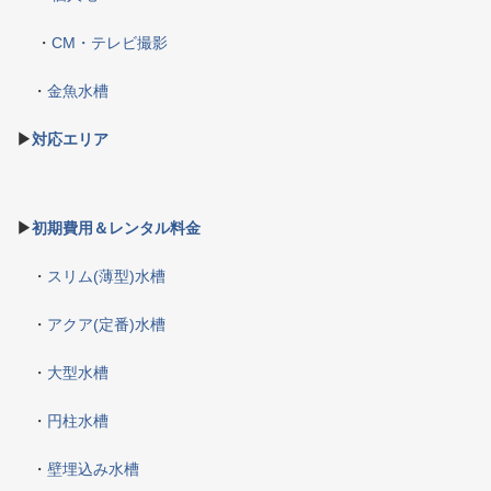
・
CM・テレビ撮影
・
金魚水槽
▶
対応エリア
▶
初期費用＆レンタル料金
・
スリム(薄型)水槽
・
アクア(定番)水槽
・
大型水槽
・
円柱水槽
・
壁埋込み水槽