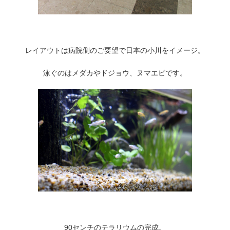
レイアウトは病院側のご要望で日本の小川をイメージ。
泳ぐのはメダカやドジョウ、ヌマエビです。
90センチのテラリウムの完成。