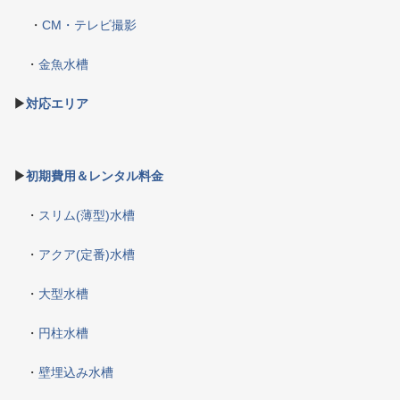
・
CM・テレビ撮影
・
金魚水槽
▶
対応エリア
▶
初期費用＆レンタル料金
・
スリム(薄型)水槽
・
アクア(定番)水槽
・
大型水槽
・
円柱水槽
・
壁埋込み水槽