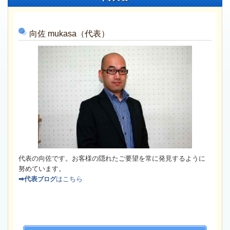
向佐
mukasa（代表）
代表の向佐です。お客様の隠れたご要望を常に発見するように
努めています。
➡代表
はこちら
ブログ