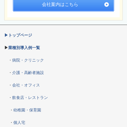
会社案内はこちら
▶トップページ
▶
業種別導入例一覧
・
病院・クリニック
・
介護・高齢者施設
・
会社・オフィス
・
飲食店・レストラン
・
幼稚園・保育園
・
個人宅