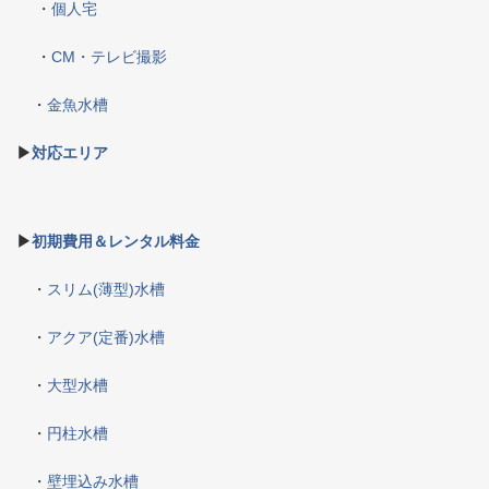
・
個人宅
・
CM・テレビ撮影
・
金魚水槽
▶
対応エリア
▶
初期費用＆レンタル料金
・
スリム(薄型)水槽
・
アクア(定番)水槽
・
大型水槽
・
円柱水槽
・
壁埋込み水槽