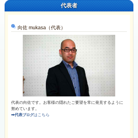
代表者
向佐
mukasa（代表）
代表の向佐です。お客様の隠れたご要望を常に発見するように
努めています。
➡代表
はこちら
ブログ