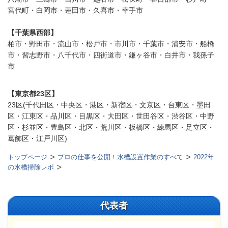
宮代町・白岡市・蓮田市・久喜市・幸手市
【千葉県西部】
柏市・野田市・流山市・松戸市・市川市・千葉市・浦安市・船橋
市・習志野市・八千代市・四街道市・鎌ヶ谷市・白井市・我孫子
市
【東京都23区】
23区(千代田区・中央区・港区・新宿区・文京区・台東区・墨田
区・江東区・品川区・目黒区・大田区・世田谷区・渋谷区・中野
区・杉並区・豊島区・北区・荒川区・板橋区・練馬区・足立区・
葛飾区・江戸川区)
トップページ
プロの仕事を公開！水槽設置作業のすべて
2022年
の水槽掃除レポ
代表者