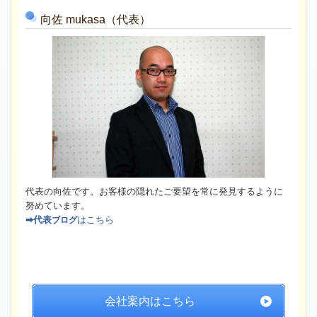
向佐
mukasa（代表）
代表の向佐です。お客様の隠れたご要望を常に発見するように
努めています。
➡代表
はこちら
ブログ
会社案内はこちら