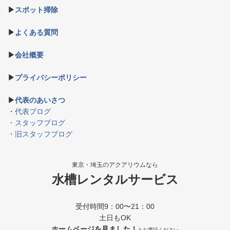
▶
スポット掃除
▶
よくある質問
▶
会社概要
▶
プライバシーポリシー
▶
代表のあいさつ
・
代表ブログ
・スタッフブログ
・旧スタッフブログ
東京・埼玉のアクアリウムなら
水槽レンタルサービス
受付時間9：00〜21：00
土日もOK
ホームページを見ました！
とお電話ください