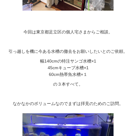
今回は東京都足立区の個人宅さまからご相談。
引っ越しを機に今ある水槽の撤去をお願いしたいとのご依頼。
幅140cmの特注サンゴ水槽×1
45cmキューブ水槽×1
60cm熱帯魚水槽×１
の３本すべて。
なかなかのボリュームなのでまずは拝見のためのご訪問。