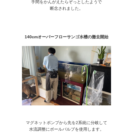
手間をかんがえたらぞっとしたようで
断念されました。
140cmオーバーフローサンゴ水槽の撤去開始
マグネットポンプから先を2系統に分岐して
水流調整にボールバルブを使用します。