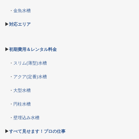
・
金魚水槽
▶
対応エリア
▶
初期費用＆レンタル料金
・
スリム(薄型)水槽
・
アクア(定番)水槽
・
大型水槽
・
円柱水槽
・
壁埋込み水槽
▶
すべて見せます！プロの仕事