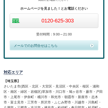
ホームページを見ました！
とお電話ください
0120-625-303
受付時間：9:00～21:00
メールでのお問合せはこちら
対応エリア
【埼玉県】
さいたま市(西区・北区・大宮区・見沼区・中央区・桜区・浦和
区・南区・緑区・岩槻区)草加市・川口市・鳩ヶ谷市・蕨市・戸田
市・上尾市・伊奈町・桶川市・和光市・朝霞市・新座市・志木
市・富士見市・三芳市・所沢市・ふじみ野市・川越市・川島町・
八潮市・三郷市・吉川市・越谷市・松伏町・春日部市・杉戸町・