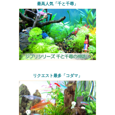
最高人気「千と千尋」
リクエスト最多「コダマ」