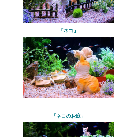
「ネコ」
「ネコのお庭」