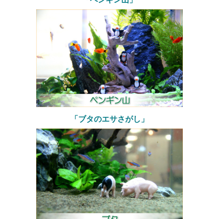
「ブタのエサさがし」