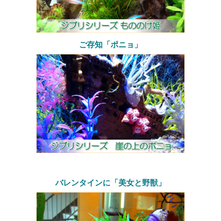
ご存知「ポニョ」
バレンタインに「美女と野獣」