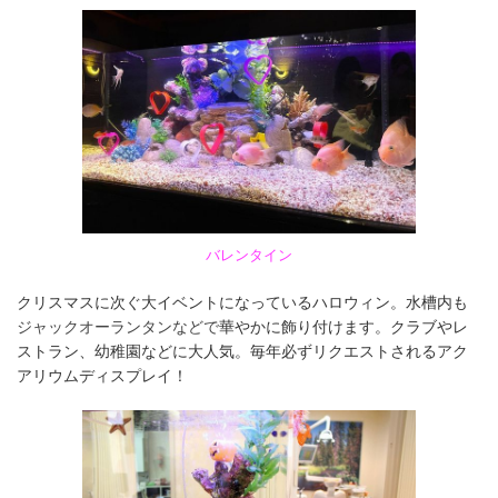
バレンタイン
クリスマスに次ぐ大イベントになっているハロウィン。水槽内も
ジャックオーランタンなどで
華やかに飾り付けます。クラブやレ
ストラン、幼稚園などに大人気。毎年必ずリクエストされるアク
アリウムディスプレイ！