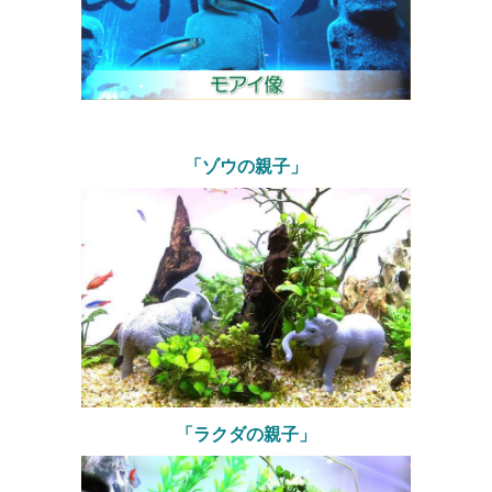
「ゾウの親子」
「ラクダの親子」