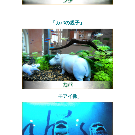
「カバの親子」
「モアイ像」