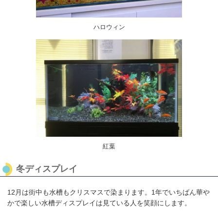
ハロウィン
紅葉
冬ディスプレイ
12月は街中も水槽もクリスマスで染まります。1年でいちばん華や
かで楽しい水槽ディスプレイは見ている人を笑顔にします。