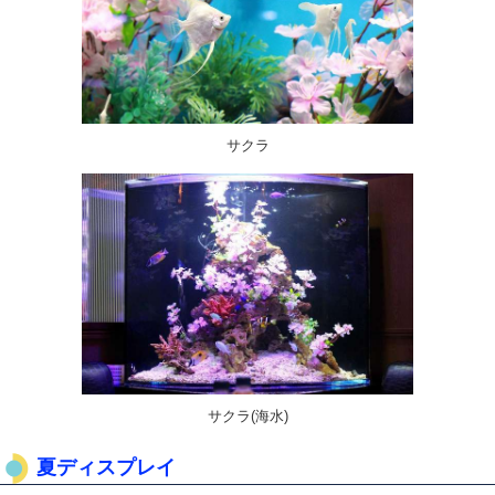
サクラ
サクラ(海水)
夏ディスプレイ