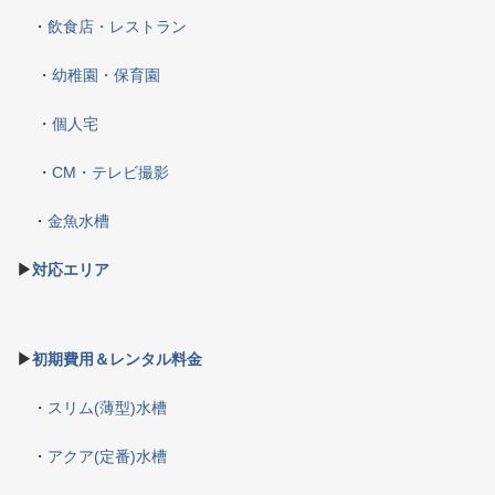
・
飲食店・レストラン
・
幼稚園・保育園
・
個人宅
・
CM・テレビ撮影
・
金魚水槽
▶
対応エリア
▶
初期費用＆レンタル料金
・
スリム(薄型)水槽
・
アクア(定番)水槽