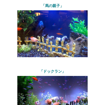
「馬の親子」
「ドックラン」