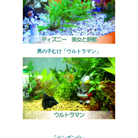
男の子むけ「ウルトラマン」
「ペンギン山」