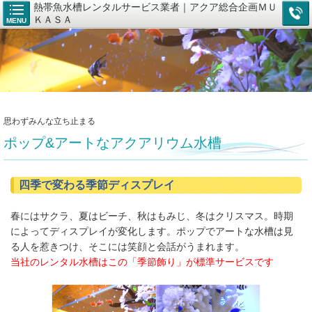
熱帯魚水槽レンタルサービス業者｜アクア総合企画ＭＵ
ＫＡＳＡ
MENU
思わずみんな立ち止まる
ポップ&アートなアクアリウム水槽
四季で変わる季節ディスプレイ
春にはサクラ、夏はビーチ、秋はもみじ、冬はクリスマス。時期
によってディスプレイが変化します。ポップでアートな水槽は見
る人を惹きつけ、そこには笑顔と会話がうまれます。
当社のレンタル水槽はこの「季節飾り」が標準サービスです